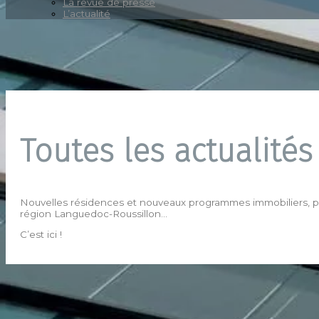
La revue de presse
L’actualité
Toutes les actualités
Nouvelles résidences et nouveaux programmes immobiliers, pose
région Languedoc-Roussillon…
C’est ici !