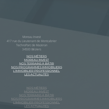
Moreau Invest
417 rue du Lieutenant de Montcabrier
TechnoParc de Mazeran
34500 Béziers
NOS MÉTIERS
MOREAU INVEST
NOS TERRAINS À BÂTIR
NOS PROGRAMMES IMMOBILIERS
L’IMMOBILIER PROFESSIONNEL
LES ACTUALITÉS
NOS MÉTIERS
MOREAU INVEST
NOS TERRAINS À BÂTIR
NOS PROGRAMMES IMMOBILIERS
L’IMMOBILIER PROFESSIONNEL
LES ACTUALITÉS