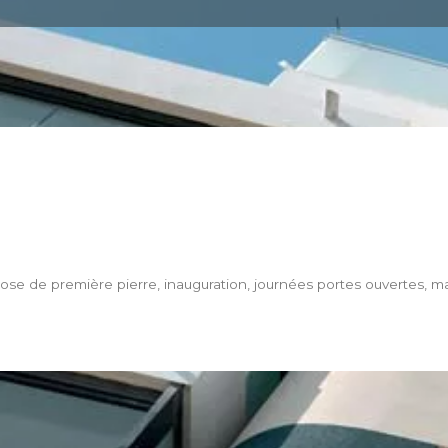
 de première pierre, inauguration, journées portes ouvertes, mais