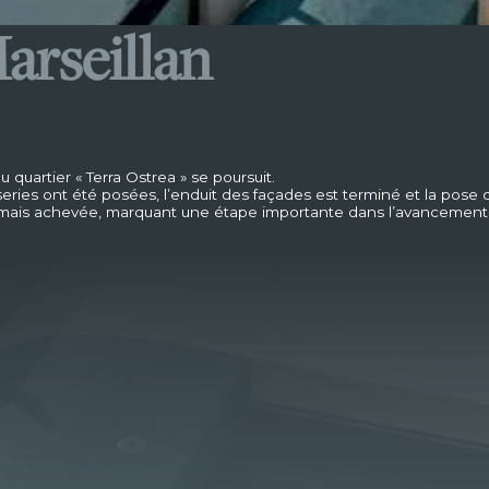
Marseillan
 quartier « Terra Ostrea » se poursuit.
series ont été posées, l’enduit des façades est terminé et la pose
rmais achevée, marquant une étape importante dans l’avancement 