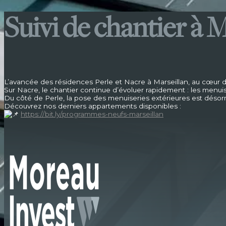
Suivi de chantier à 
L’avancée des résidences Perle et Nacre à Marseillan, au cœur du
Sur Nacre, le chantier continue d’évoluer rapidement : les menui
Du côté de Perle, la pose des menuiseries extérieures est déso
Découvrez nos derniers appartements disponibles :
https://bit.ly/programmes-neufs-marseillan