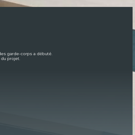
 des garde-corps a débuté.
du projet.