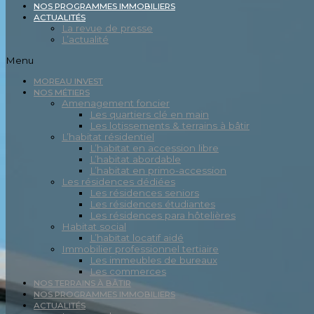
NOS PROGRAMMES IMMOBILIERS
ACTUALITÉS
La revue de presse
L’actualité
Menu
MOREAU INVEST
NOS MÉTIERS
Amenagement foncier
Les quartiers clé en main
Les lotissements & terrains à bâtir
L’habitat résidentiel
L’habitat en accession libre
L’habitat abordable
L’habitat en primo-accession
Les résidences dédiées
Les résidences seniors
Les résidences étudiantes
Les résidences para hôtelières
Habitat social
L’habitat locatif aidé
Immobilier professionnel tertiaire
Les immeubles de bureaux
Les commerces
NOS TERRAINS À BÂTIR
NOS PROGRAMMES IMMOBILIERS
ACTUALITÉS