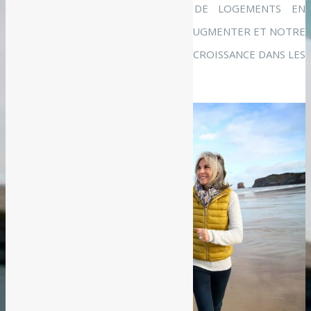
LA FRANCE VOIT LA DEMANDE DE LOGEMENTS EN
RÉSIDENCES DÉDIÉES AUX SENIORS AUGMENTER ET NOTRE
DÉMOGRAPHIE CONFORTERA CETTE CROISSANCE DANS LES
ANNÉES A VENIR.