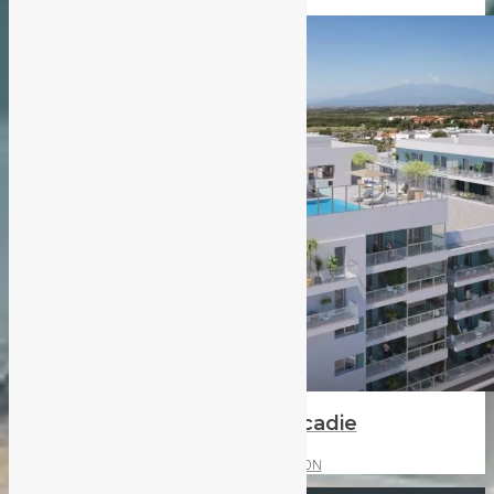
Les Jardins d’Arcadie
CANET EN ROUSSILLON