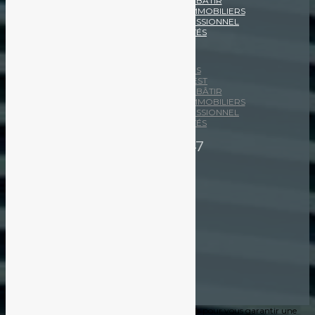
NOS TERRAINS À BÂTIR
NOS PROGRAMMES IMMOBILIERS
L’IMMOBILIER PROFESSIONNEL
LES ACTUALITÉS
Menu
NOS MÉTIERS
MOREAU INVEST
NOS TERRAINS À BÂTIR
NOS PROGRAMMES IMMOBILIERS
L’IMMOBILIER PROFESSIONNEL
LES ACTUALITÉS
04 30 41 91 47
Notre site internet utilise des cookies fonctionnels pour vous garantir une