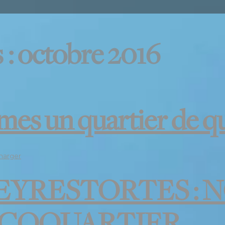
 : octobre 2016
es un quartier de qu
harger
PEYRESTORTES :
ÉCOQUARTIER