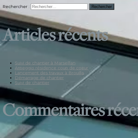
Rechercher :
Articles récents
Suivi de chantier à Marseillan
Arpeggio résidence coup de coeur
Lancement des travaux à Brouilla
Démarrage de chantier
Suivi de chantier
Commentaires réce