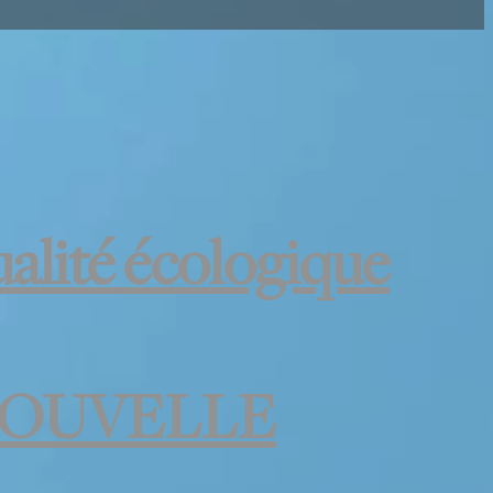
alité écologique
 NOUVELLE