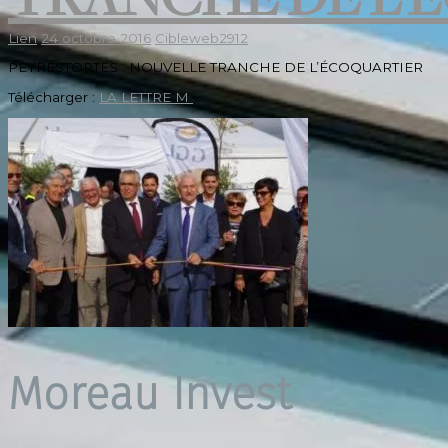
Lien
24 octobre 2016
Cibleweb2912
PEYRESTORTES : NOUVELLE TRANCHE DE L’ÉCOQUARTIER
Télécharger :
LA LETTRE M
Moreau Invest